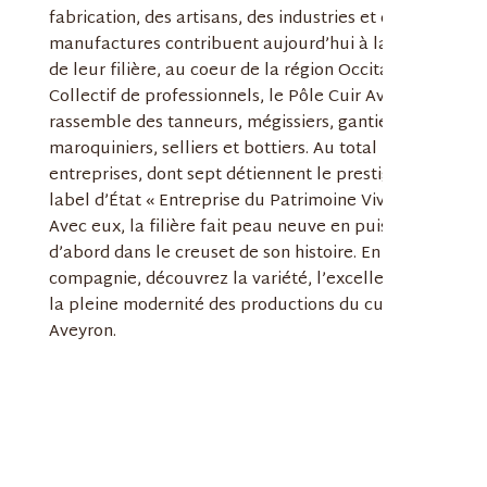
fabrication, des artisans, des industries et des
manufactures contribuent aujourd’hui à la vitalité
de leur filière, au coeur de la région Occitanie.
Collectif de professionnels, le Pôle Cuir Aveyron
rassemble des tanneurs, mégissiers, gantiers,
maroquiniers, selliers et bottiers. Au total 18
entreprises, dont sept détiennent le prestigieux
label d’État « Entreprise du Patrimoine Vivant ».
Avec eux, la filière fait peau neuve en puisant
d’abord dans le creuset de son histoire. En leur
compagnie, découvrez la variété, l’excellence et
la pleine modernité des productions du cuir en
Aveyron.