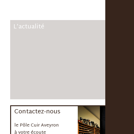
L’actualité
LE PÔLE CUIR AVEYRON SE
DÉPLACE AU SALON DE
L'AGRICULTURE 2024
Contactez-nous
le Pôle Cuir Aveyron
à votre écoute