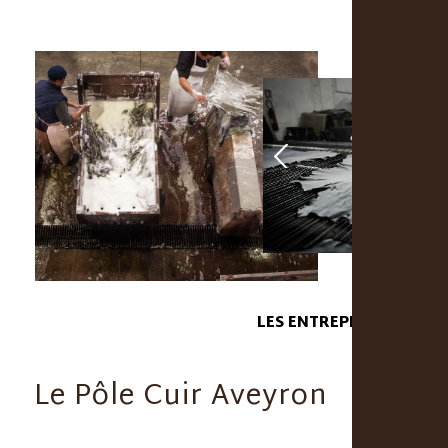
Précédent
Suivant
LES ENTREPRISES
Le Pôle Cuir Aveyron