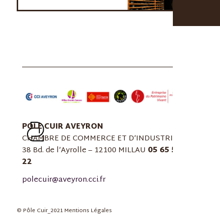
POLE CUIR AVEYRON
CHAMBRE DE COMMERCE ET D’INDUSTRIE
38 Bd. de l’Ayrolle – 12100 MILLAU
05 65 59 59
22
polecuir@aveyron.cci.fr
© Pôle Cuir_2021
Mentions Légales