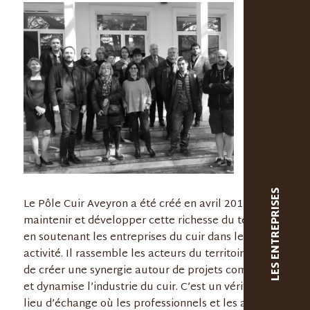
LES ENTREPRISES
Le Pôle Cuir Aveyron a été créé en avril 2015 afin de
maintenir et développer cette richesse du territoire
en soutenant les entreprises du cuir dans leur
activité. Il rassemble les acteurs du territoire afin
de créer une synergie autour de projets communs
et dynamise l’industrie du cuir. C’est un véritable
lieu d’échange où les professionnels et les acteurs